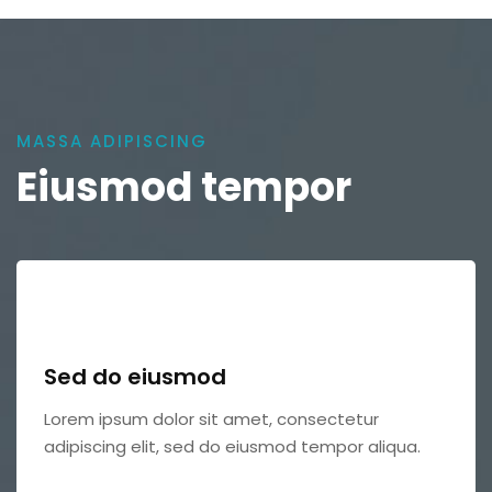
MASSA ADIPISCING
Eiusmod tempor
Sed do eiusmod
Lorem ipsum dolor sit amet, consectetur
adipiscing elit, sed do eiusmod tempor aliqua.