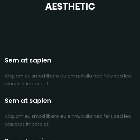
Sem at sapien
Aliquam euismod libero eu enim. Nulla nec felis sed leo
placerat imperdiet.
Sem at sapien
Aliquam euismod libero eu enim. Nulla nec felis sed leo
placerat imperdiet.